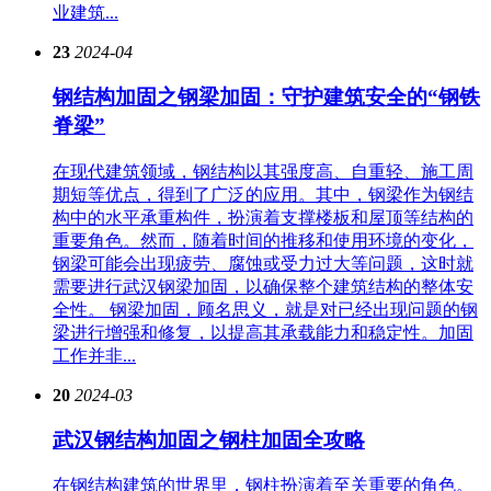
业建筑...
23
2024-04
钢结构加固之钢梁加固：守护建筑安全的“钢铁
脊梁”
在现代建筑领域，钢结构以其强度高、自重轻、施工周
期短等优点，得到了广泛的应用。其中，钢梁作为钢结
构中的水平承重构件，扮演着支撑楼板和屋顶等结构的
重要角色。然而，随着时间的推移和使用环境的变化，
钢梁可能会出现疲劳、腐蚀或受力过大等问题，这时就
需要进行武汉钢梁加固，以确保整个建筑结构的整体安
全性。 钢梁加固，顾名思义，就是对已经出现问题的钢
梁进行增强和修复，以提高其承载能力和稳定性。加固
工作并非...
20
2024-03
武汉钢结构加固之钢柱加固全攻略
在钢结构建筑的世界里，钢柱扮演着至关重要的角色。