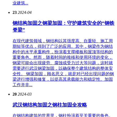
业建筑...
23
2024-04
钢结构加固之钢梁加固：守护建筑安全的“钢铁
脊梁”
在现代建筑领域，钢结构以其强度高、自重轻、施工周
期短等优点，得到了广泛的应用。其中，钢梁作为钢结
构中的水平承重构件，扮演着支撑楼板和屋顶等结构的
重要角色。然而，随着时间的推移和使用环境的变化，
钢梁可能会出现疲劳、腐蚀或受力过大等问题，这时就
需要进行武汉钢梁加固，以确保整个建筑结构的整体安
全性。 钢梁加固，顾名思义，就是对已经出现问题的钢
梁进行增强和修复，以提高其承载能力和稳定性。加固
工作并非...
20
2024-03
武汉钢结构加固之钢柱加固全攻略
在钢结构建筑的世界里，钢柱扮演着至关重要的角色。