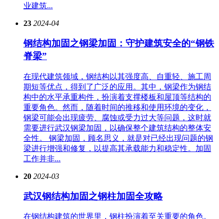
业建筑...
23
2024-04
钢结构加固之钢梁加固：守护建筑安全的“钢铁
脊梁”
在现代建筑领域，钢结构以其强度高、自重轻、施工周
期短等优点，得到了广泛的应用。其中，钢梁作为钢结
构中的水平承重构件，扮演着支撑楼板和屋顶等结构的
重要角色。然而，随着时间的推移和使用环境的变化，
钢梁可能会出现疲劳、腐蚀或受力过大等问题，这时就
需要进行武汉钢梁加固，以确保整个建筑结构的整体安
全性。 钢梁加固，顾名思义，就是对已经出现问题的钢
梁进行增强和修复，以提高其承载能力和稳定性。加固
工作并非...
20
2024-03
武汉钢结构加固之钢柱加固全攻略
在钢结构建筑的世界里，钢柱扮演着至关重要的角色。